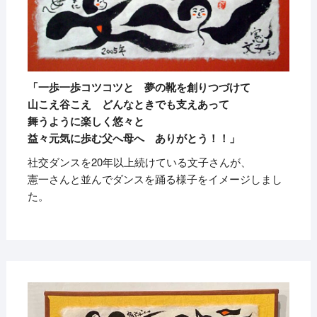
「一歩一歩コツコツと 夢の靴を創りつづけて
山こえ谷こえ どんなときでも支えあって
舞うように楽しく悠々と
益々元気に歩む父へ母へ ありがとう！！」
社交ダンスを20年以上続けている文子さんが、
憲一さんと並んでダンスを踊る様子をイメージしまし
た。