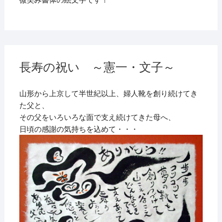
長寿の祝い ～憲一・文子～
山形から上京して半世紀以上、婦人靴を創り続けてき
た父と、
その父をいろいろな面で支え続けてきた母へ、
日頃の感謝の気持ちを込めて・・・