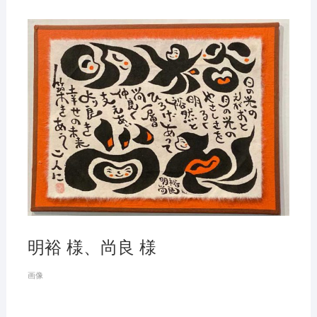
明裕 様、尚良 様
画像