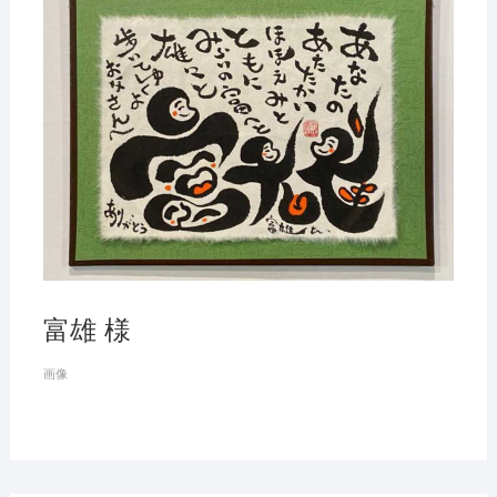
富雄 様
画像