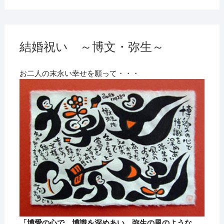
結婚祝い ～博文・弥生～
お二人の末永い幸せを願って・・・
「博愛の心で 博識を深めあい 弥生の風のような